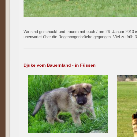
Wir sind geschockt und trauern mit euch / am 26. Januar 2010 ist
unerwartet über die Regenbogenbrücke gegangen. Viel zu früh R.I
Djuke vom Bauernland - in Füssen