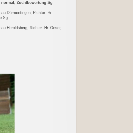
- normal, Zuchtbewertung Sg
hau Dürmentingen, Richter: Hr.
e Sg
hau Heroldsberg, Richter: Hr. Oeser,