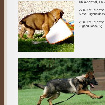
HD a-normal, ED 
27.06.09 - Zuchtsc
Mast, Jugendklass
28.06.09 - Zuchtsc
Jugendklasse Sg