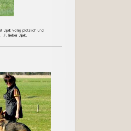
 Djak völlig plötzlich und
.P. lieber Djak.