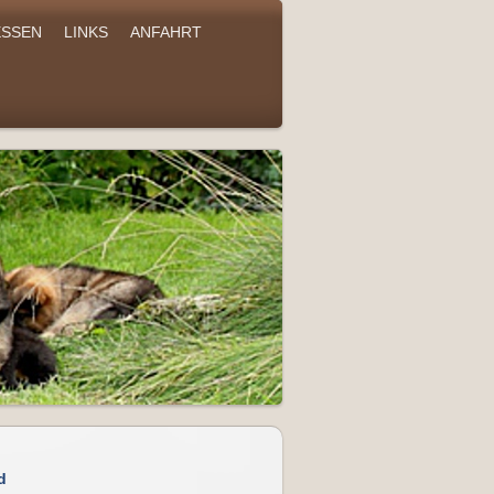
SSEN
LINKS
ANFAHRT
d